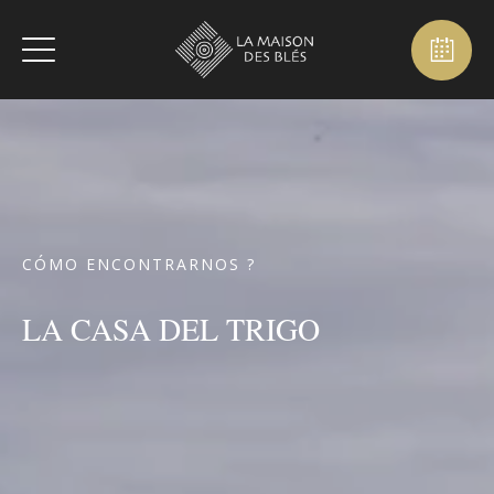
CÓMO ENCONTRARNOS ?
LA CASA DEL TRIGO