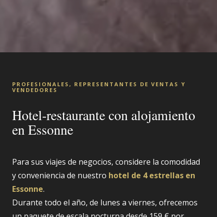
PROFESIONALES, REPRESENTANTES DE VENTAS Y
VENDEDORES
Hotel-restaurante con alojamiento
en Essonne
Para sus viajes de negocios, considere la comodidad
y conveniencia de nuestro
hotel de 4 estrellas en
Essonne
.
Durante todo el año, de lunes a viernes, ofrecemos
un paquete de escala nocturna desde 159 € por